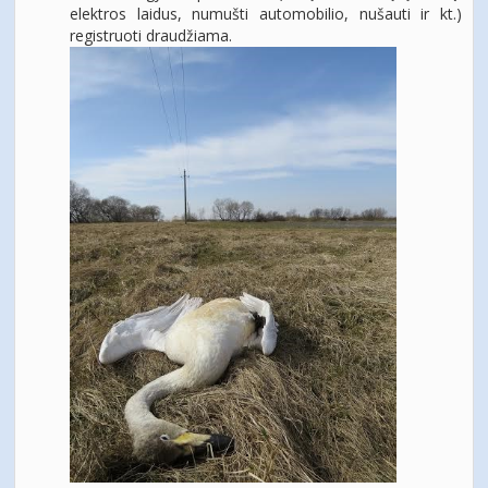
elektros laidus, numušti automobilio, nušauti ir kt.)
registruoti draudžiama.