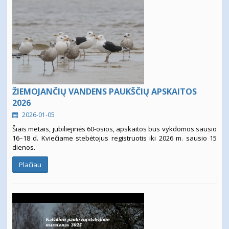
ŽIEMOJANČIŲ VANDENS PAUKŠČIŲ APSKAITOS
2026
2026-01-05
Šiais metais, jubiliejinės 60-osios, apskaitos bus vykdomos sausio
16–18 d. Kviečiame stebėtojus registruotis iki 2026 m. sausio 15
dienos.
Plačiau